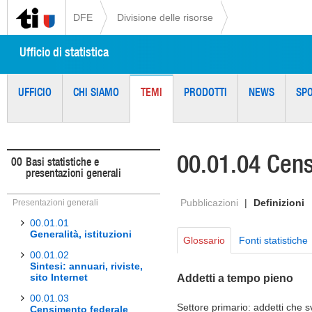
DFE
Divisione delle risorse
Ufficio di statistica
UFFICIO
CHI SIAMO
TEMI
PRODOTTI
NEWS
SP
00.01.04 Cens
00
Basi statistiche e
presentazioni generali
Pubblicazioni
|
Definizioni
Presentazioni generali
00.01.01
Generalità, istituzioni
Glossario
Fonti statistiche
00.01.02
Sintesi: annuari, riviste,
sito Internet
Addetti a tempo pieno
00.01.03
Settore primario: addetti che s
Censimento federale