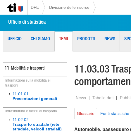
DFE
Divisione delle risorse
Ufficio di statistica
UFFICIO
CHI SIAMO
TEMI
PRODOTTI
NEWS
SP
11.03.03 Trasp
11
Mobilità e trasporti
comportament
Informazioni sulla mobilità e i
trasporti
11.01.01
News
|
Tabelle dati
|
Pubbl
Presentazioni generali
Infrastruttura e mezzi di trasporto
Glossario
Fonti statistiche
11.02.02
Trasporto stradale (rete
stradale, veicoli stradali)
Automobile, passeggero