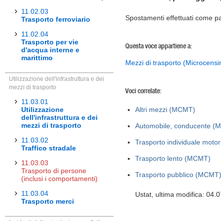
11.02.03
Spostamenti effettuati come p
Trasporto ferroviario
11.02.04
Trasporto per vie
Questa voce appartiene a:
d'acqua interne e
marittimo
Mezzi di trasporto (Microcensi
Utilizzazione dell'infrastruttura e dei
mezzi di trasporto
Voci correlate:
11.03.01
Utilizzazione
Altri mezzi (MCMT)
dell'infrastruttura e dei
mezzi di trasporto
Automobile, conducente (
11.03.02
Trasporto individuale moto
Traffico stradale
Trasporto lento (MCMT)
11.03.03
Trasporto di persone
Trasporto pubblico (MCMT
(inclusi i comportamenti)
11.03.04
Ustat, ultima modifica: 04.
Trasporto merci