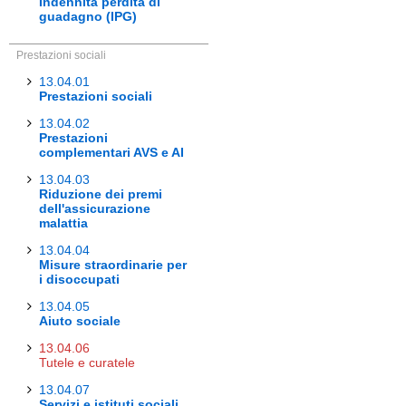
Indennità perdita di
guadagno (IPG)
Prestazioni sociali
13.04.01
Prestazioni sociali
13.04.02
Prestazioni
complementari AVS e AI
13.04.03
Riduzione dei premi
dell'assicurazione
malattia
13.04.04
Misure straordinarie per
i disoccupati
13.04.05
Aiuto sociale
13.04.06
Tutele e curatele
13.04.07
Servizi e istituti sociali