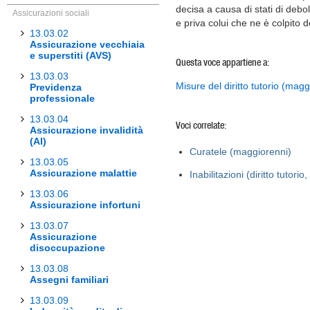
decisa a causa di stati di deb
Assicurazioni sociali
e priva colui che ne è colpito d
13.03.02
Assicurazione vecchiaia
e superstiti (AVS)
Questa voce appartiene a:
13.03.03
Misure del diritto tutorio (magg
Previdenza
professionale
13.03.04
Voci correlate:
Assicurazione invalidità
(AI)
Curatele (maggiorenni)
13.03.05
Assicurazione malattie
Inabilitazioni (diritto tutori
13.03.06
Assicurazione infortuni
13.03.07
Assicurazione
disoccupazione
13.03.08
Assegni familiari
13.03.09