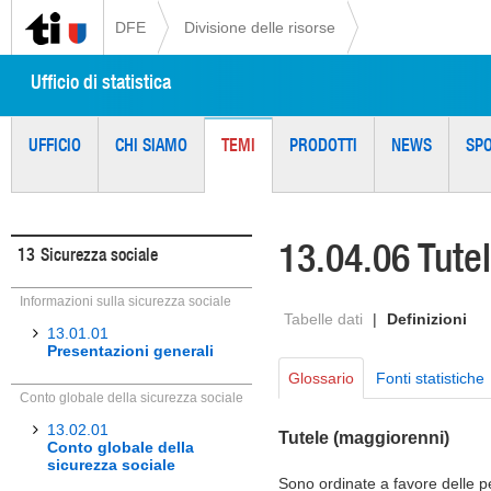
DFE
Divisione delle risorse
Ufficio di statistica
UFFICIO
CHI SIAMO
TEMI
PRODOTTI
NEWS
SP
13.04.06 Tutel
13
Sicurezza sociale
Informazioni sulla sicurezza sociale
Tabelle dati
|
Definizioni
13.01.01
Presentazioni generali
Glossario
Fonti statistiche
Conto globale della sicurezza sociale
13.02.01
Tutele (maggiorenni)
Conto globale della
sicurezza sociale
Sono ordinate a favore delle pe