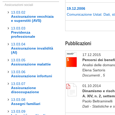
Assicurazioni sociali
19.12.2006
13.03.02
Comunicazione Ustat: Dati, st
Assicurazione vecchiaia
e superstiti (AVS)
13.03.03
Previdenza
professionale
Pubblicazioni
13.03.04
Assicurazione invalidità
(AI)
17.12.2015
Percorsi dei benefi
13.03.05
Assicurazione malattie
Analisi delle doman
Elena Sartoris
13.03.06
Documenti , 5
Assicurazione infortuni
13.03.07
01.10.2014
Assicurazione
Dinamismo e rischi 
disoccupazione
A. XIV, n. 2, sette
13.03.08
Paolo Beltraminelli
Assegni familiari
Dati - Statistiche e 
13.03.09