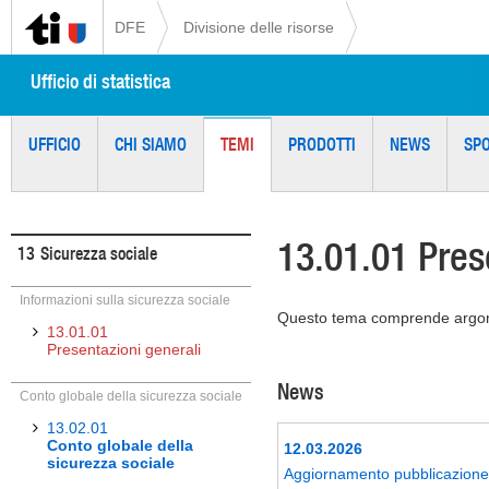
DFE
Divisione delle risorse
Ufficio di statistica
UFFICIO
CHI SIAMO
TEMI
PRODOTTI
NEWS
SP
13.01.01 Pres
13
Sicurezza sociale
Informazioni sulla sicurezza sociale
Questo tema comprende argomen
13.01.01
Presentazioni generali
News
Conto globale della sicurezza sociale
13.02.01
Conto globale della
12.03.2026
sicurezza sociale
Aggiornamento pubblicazione 