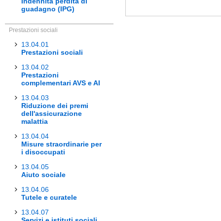
Indennità perdita di
guadagno (IPG)
Prestazioni sociali
13.04.01
Prestazioni sociali
13.04.02
Prestazioni
complementari AVS e AI
13.04.03
Riduzione dei premi
dell'assicurazione
malattia
13.04.04
Misure straordinarie per
i disoccupati
13.04.05
Aiuto sociale
13.04.06
Tutele e curatele
13.04.07
Servizi e istituti sociali