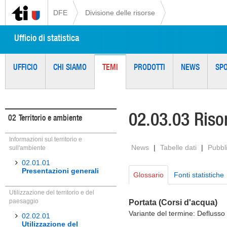
DFE
Divisione delle risorse
Ufficio di statistica
UFFICIO
CHI SIAMO
TEMI
PRODOTTI
NEWS
SP
02.03.03 Riso
02
Territorio e ambiente
Informazioni sul territorio e
News
|
Tabelle dati
|
Pubbl
sull'ambiente
02.01.01
Presentazioni generali
Glossario
Fonti statistiche
Utilizzazione del territorio e del
paesaggio
Portata (Corsi d'acqua)
Variante del termine: Deflusso
02.02.01
Utilizzazione del