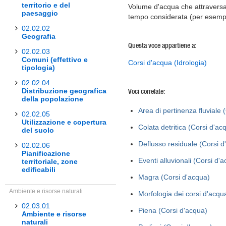
territorio e del
Volume d'acqua che attraversa l
paesaggio
tempo considerata (per esempi
02.02.02
Geografia
Questa voce appartiene a:
02.02.03
Comuni (effettivo e
Corsi d'acqua (Idrologia)
tipologia)
02.02.04
Distribuzione geografica
Voci correlate:
della popolazione
Area di pertinenza fluviale 
02.02.05
Utilizzazione e copertura
Colata detritica (Corsi d'ac
del suolo
Deflusso residuale (Corsi d
02.02.06
Pianificazione
Eventi alluvionali (Corsi d'
territoriale, zone
edificabili
Magra (Corsi d'acqua)
Ambiente e risorse naturali
Morfologia dei corsi d'acqu
02.03.01
Piena (Corsi d'acqua)
Ambiente e risorse
naturali