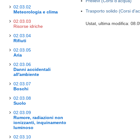
Prelievi (Corsi d'acqua)
02.03.02
Trasporto solido (Corsi d'a
Meteorologia e clima
02.03.03
Ustat, ultima modifica: 08.
Risorse idriche
02.03.04
Rifiuti
02.03.05
Aria
02.03.06
Danni accidentali
all'ambiente
02.03.07
Boschi
02.03.08
Suolo
02.03.09
Rumore, radiazioni non
ionizzanti, inquinamento
luminoso
02.03.10