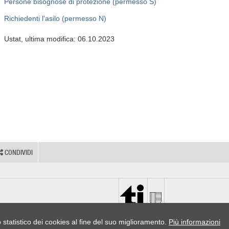
Persone bisognose di protezione (permesso S)
Richiedenti l'asilo (permesso N)
Ustat, ultima modifica: 06.10.2023
CONDIVIDI
o statistico dei cookies al fine del suo miglioramento.
Più informazioni