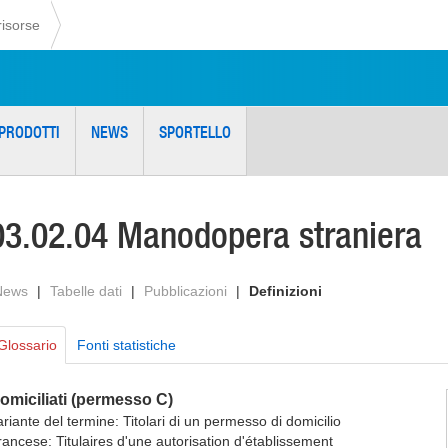
risorse
PRODOTTI
NEWS
SPORTELLO
03.02.04 Manodopera straniera
News
|
Tabelle dati
|
Pubblicazioni
|
Definizioni
Glossario
Fonti statistiche
omiciliati (permesso C)
ariante del termine: Titolari di un permesso di domicilio
rancese: Titulaires d'une autorisation d'établissement