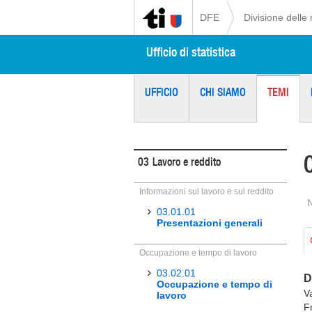
DFE
Divisione delle 
Ufficio di statistica
UFFICIO
CHI SIAMO
TEMI
03
Lavoro e reddito
Informazioni sul lavoro e sul reddito
03.01.01
Presentazioni generali
Occupazione e tempo di lavoro
03.02.01
D
Occupazione e tempo di
V
lavoro
F