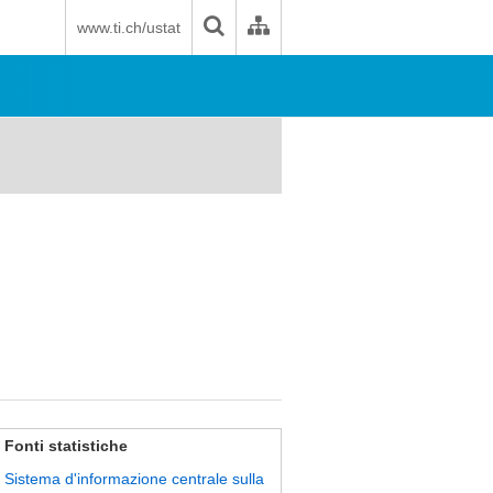
www.ti.ch/ustat
Fonti statistiche
Sistema d'informazione centrale sulla