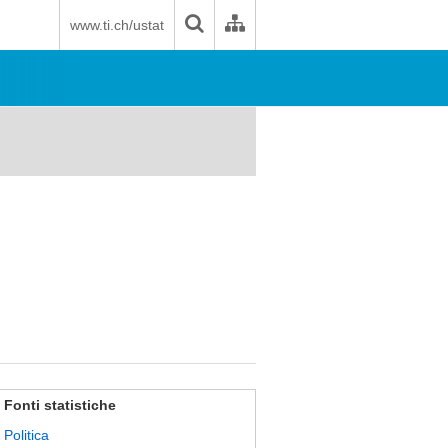
www.ti.ch/ustat
Fonti statistiche
Politica