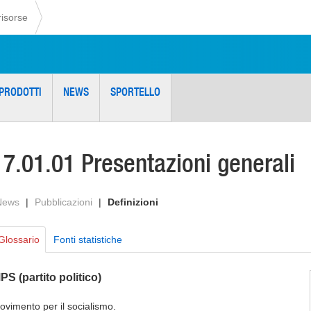
risorse
PRODOTTI
NEWS
SPORTELLO
17.01.01 Presentazioni generali
News
|
Pubblicazioni
|
Definizioni
Glossario
Fonti statistiche
PS (partito politico)
ovimento per il socialismo.