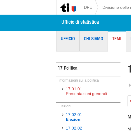
DFE
Divisione delle 
Ufficio di statistica
UFFICIO
CHI SIAMO
TEMI
17
Politica
Informazioni sulla politica
17.01.01
Presentazioni generali
Elezioni
17.02.01
M
Elezioni
17.02.02
M