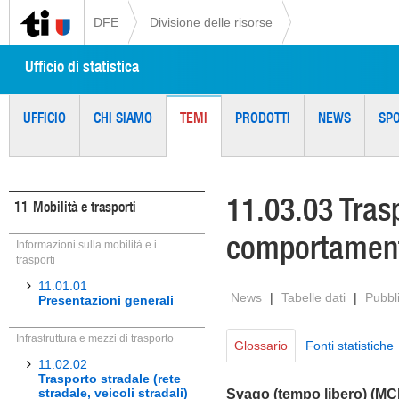
DFE
Divisione delle risorse
Ufficio di statistica
UFFICIO
CHI SIAMO
TEMI
PRODOTTI
NEWS
SP
11.03.03 Trasp
11
Mobilità e trasporti
comportament
Informazioni sulla mobilità e i
trasporti
11.01.01
News
|
Tabelle dati
|
Pubbl
Presentazioni generali
Infrastruttura e mezzi di trasporto
Glossario
Fonti statistiche
11.02.02
Trasporto stradale (rete
stradale, veicoli stradali)
Svago (tempo libero) (M