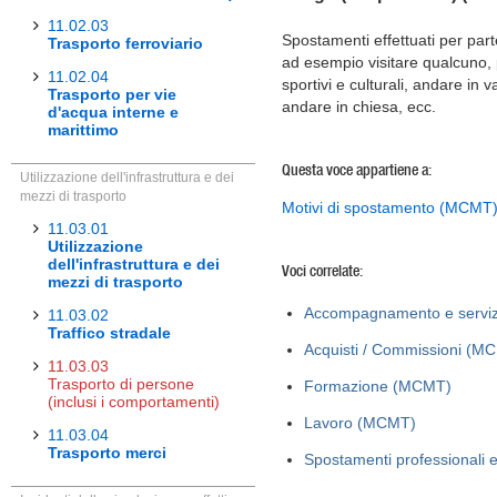
11.02.03
Spostamenti effettuati per part
Trasporto ferroviario
ad esempio visitare qualcuno, 
11.02.04
sportivi e culturali, andare in 
Trasporto per vie
andare in chiesa, ecc.
d'acqua interne e
marittimo
Questa voce appartiene a:
Utilizzazione dell'infrastruttura e dei
mezzi di trasporto
Motivi di spostamento (MCMT
11.03.01
Utilizzazione
dell'infrastruttura e dei
Voci correlate:
mezzi di trasporto
Accompagnamento e servizi
11.03.02
Traffico stradale
Acquisti / Commissioni (M
11.03.03
Trasporto di persone
Formazione (MCMT)
(inclusi i comportamenti)
Lavoro (MCMT)
11.03.04
Trasporto merci
Spostamenti professionali 