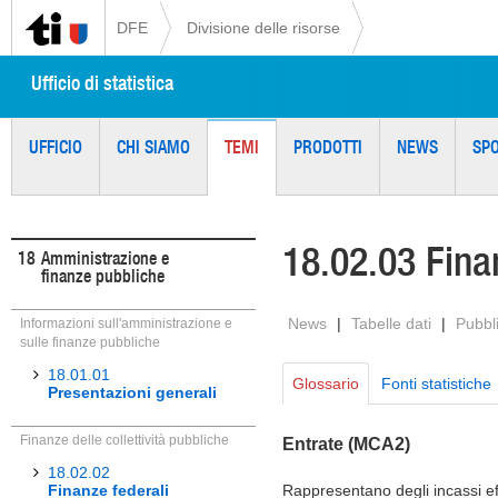
DFE
Divisione delle risorse
Ufficio di statistica
UFFICIO
CHI SIAMO
TEMI
PRODOTTI
NEWS
SP
18.02.03 Fina
18
Amministrazione e
finanze pubbliche
News
|
Tabelle dati
|
Pubbl
Informazioni sull'amministrazione e
sulle finanze pubbliche
18.01.01
Glossario
Fonti statistiche
Presentazioni generali
Finanze delle collettività pubbliche
Entrate (MCA2)
18.02.02
Finanze federali
Rappresentano degli incassi eff