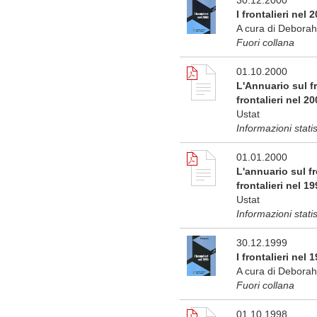
30.12.2000
I frontalieri nel 
A cura di Deborah
Fuori collana
01.10.2000
L'Annuario sul fr
frontalieri nel 2
Ustat
Informazioni stati
01.01.2000
L'annuario sul fr
frontalieri nel 1
Ustat
Informazioni stati
30.12.1999
I frontalieri nel 
A cura di Debora
Fuori collana
01.10.1998