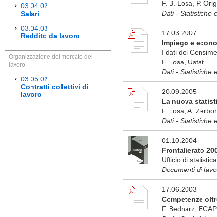
F. B. Losa, P. Ori
03.04.02
Dati - Statistiche 
Salari
03.04.03
17.03.2007
Reddito da lavoro
Impiego e econo
I dati dei Censim
Organizzazione del mercato del
F. Losa, Ustat
lavoro
Dati - Statistiche 
03.05.02
Contratti collettivi di
20.09.2005
lavoro
La nuova statisti
F. Losa, A. Zerbon
Dati - Statistiche 
01.10.2004
Frontalierato 20
Ufficio di statistica
Documenti di lavo
17.06.2003
Competenze oltre
F. Bednarz, ECAP