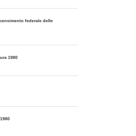
 censimento federale delle
tura 1980
 1980