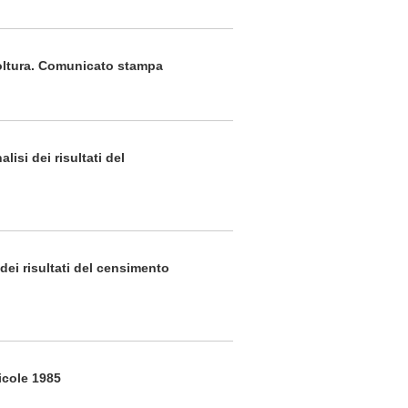
coltura. Comunicato stampa
isi dei risultati del
dei risultati del censimento
icole 1985