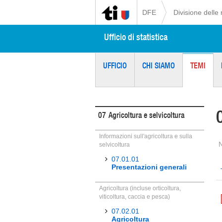
DFE
Divisione delle 
Ufficio di statistica
UFFICIO
CHI SIAMO
TEMI
07
Agricoltura e selvicoltura
Informazioni sull'agricoltura e sulla
selvicoltura
07.01.01
Presentazioni generali
Agricoltura (incluse orticoltura,
viticoltura, caccia e pesca)
07.02.01
Agricoltura