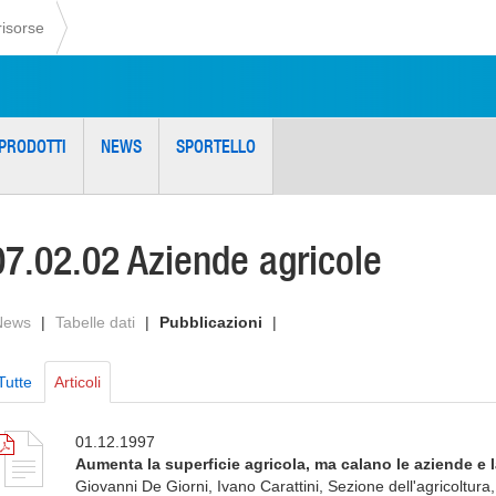
risorse
PRODOTTI
NEWS
SPORTELLO
07.02.02 Aziende agricole
News
|
Tabelle dati
|
Pubblicazioni
|
Tutte
Articoli
01.12.1997
Aumenta la superficie agricola, ma calano le aziende e
Giovanni De Giorni, Ivano Carattini, Sezione dell'agricoltura