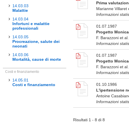
Prima valutazion
14.03.03
Marianne Villaret
Malattie
Informazioni stati
14.03.04
Infortuni e malattie
01.07.1987
professionali
Progetto Monica-T
14.03.05
F. Barazzoni et al.
Procreazione, salute dei
Informazioni stati
neonati
14.03.06
01.07.1987
Mortalità, cause di morte
Progetto Monica-
F. Barazzoni et al.
Costi e finanziamento
Informazioni stati
14.05.01
01.10.1986
Costi e finanziamento
L'ipertensione n
Antoine Casabianc
Informazioni stati
Risultati 1 - 8 di 8