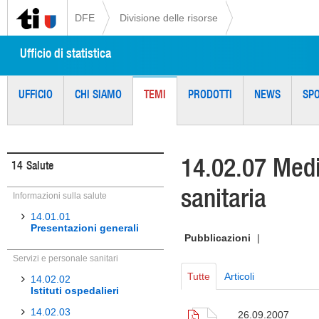
DFE
Divisione delle risorse
Ufficio di statistica
UFFICIO
CHI SIAMO
TEMI
PRODOTTI
NEWS
SP
14.02.07 Medic
14
Salute
sanitaria
Informazioni sulla salute
14.01.01
Presentazioni generali
Pubblicazioni
|
Servizi e personale sanitari
Tutte
Articoli
14.02.02
Istituti ospedalieri
14.02.03
26.09.2007