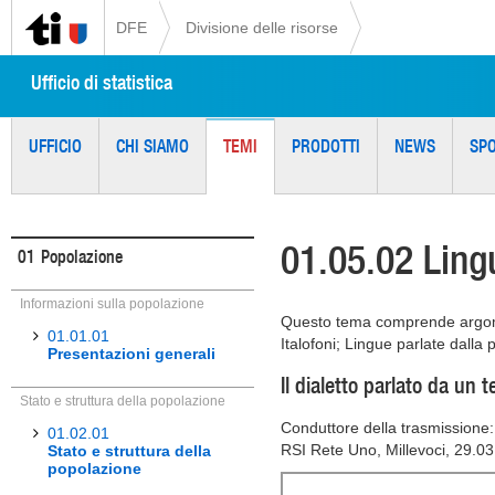
DFE
Divisione delle risorse
Ufficio di statistica
UFFICIO
CHI SIAMO
TEMI
PRODOTTI
NEWS
SP
01.05.02 Ling
01
Popolazione
Informazioni sulla popolazione
Questo tema comprende argoment
01.01.01
Italofoni; Lingue parlate dalla
Presentazioni generali
Il dialetto parlato da un t
Stato e struttura della popolazione
Conduttore della trasmissione: 
01.02.01
RSI Rete Uno, Millevoci, 29.0
Stato e struttura della
popolazione