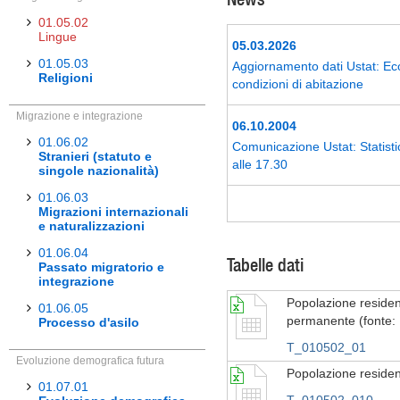
01.05.02
Lingue
05.03.2026
01.05.03
Aggiornamento dati Ustat: Eco
Religioni
condizioni di abitazione
Migrazione e integrazione
06.10.2004
01.06.02
Comunicazione Ustat: Statisti
Stranieri (statuto e
alle 17.30
singole nazionalità)
01.06.03
Migrazioni internazionali
e naturalizzazioni
01.06.04
Tabelle dati
Passato migratorio e
integrazione
Popolazione residen
01.06.05
permanente (fonte: R
Processo d'asilo
T_010502_01
Evoluzione demografica futura
Popolazione resident
01.07.01