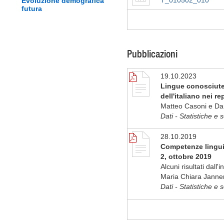
T_010502_010
Evoluzione demografica
futura
Pubblicazioni
19.10.2023
Lingue conosciute
dell'italiano nei re
Matteo Casoni e Da
Dati - Statistiche e 
28.10.2019
Competenze linguis
2, ottobre 2019
Alcuni risultati dall'
Maria Chiara Janner
Dati - Statistiche e 