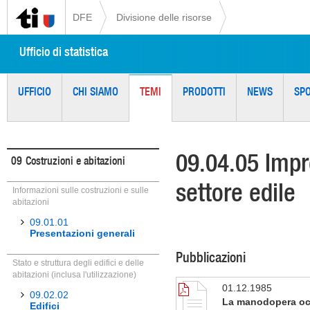
DFE
Divisione delle risorse
Ufficio di statistica
UFFICIO
CHI SIAMO
TEMI
PRODOTTI
NEWS
SP
09.04.05 Impr
09
Costruzioni e abitazioni
settore edile
Informazioni sulle costruzioni e sulle
abitazioni
09.01.01
Presentazioni generali
Pubblicazioni
Stato e struttura degli edifici e delle
abitazioni (inclusa l'utilizzazione)
01.12.1985
09.02.02
La manodopera occu
Edifici