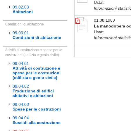
Ustat
09.02.03
Informazioni statist
Abitazioni
01.08.1983
Condizioni di abitazione
La manodopera occu
Ustat
09.03.01
Condizioni di abitazione
Informazioni statist
Attività di costruzione e spese per le
costruzioni (edilizia e genio civile)
09.04.01
Attività di costruzione e
spese per le costruzioni
(edilizia e genio civile)
09.04.02
Produzione di edifici
abitativi e abitazioni
09.04.03
Spese per le costruzioni
09.04.04
Sussidi alla costruzione