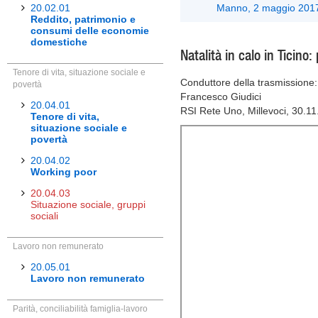
20.02.01
Manno, 2 maggio 201
Reddito, patrimonio e
consumi delle economie
domestiche
Natalità in calo in Ticin
Tenore di vita, situazione sociale e
Conduttore della trasmissione:
povertà
Francesco Giudici
20.04.01
RSI Rete Uno, Millevoci, 30.1
Tenore di vita,
situazione sociale e
povertà
20.04.02
Working poor
20.04.03
Situazione sociale, gruppi
sociali
Lavoro non remunerato
20.05.01
Lavoro non remunerato
Parità, conciliabilità famiglia-lavoro