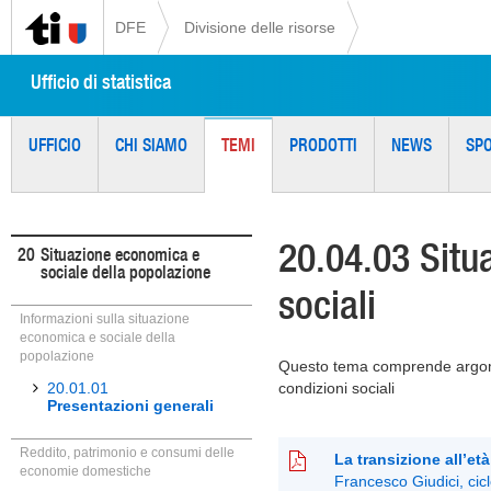
DFE
Divisione delle risorse
Ufficio di statistica
UFFICIO
CHI SIAMO
TEMI
PRODOTTI
NEWS
SP
20.04.03 Situa
20
Situazione economica e
sociale della popolazione
sociali
Informazioni sulla situazione
economica e sociale della
popolazione
Questo tema comprende argoment
20.01.01
condizioni sociali
Presentazioni generali
Reddito, patrimonio e consumi delle
La transizione all’et
economie domestiche
Francesco Giudici, cic