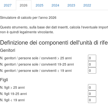
2027
2026
2025
2024
2023
2022
Simulatore di calcolo per l'anno 2026
Questo strumento, sulla base dei dati inseriti, calcola l'eventuale import
non è quindi legalmente vincolante.
Definizione dei componenti dell'unità di rif
Genitori
N. genitori / persone sole / conviventi > 25 anni
N. genitori / persone sole / conviventi 19-25 anni
N. genitori / persone sole / conviventi < 19 anni
Figli
N. figli > 25 anni
N. figli 19-25 anni
N. figli < 19 anni