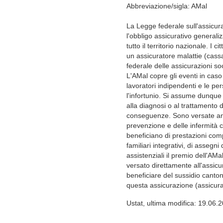
Abbreviazione/sigla: AMal
La Legge federale sull'assicu
l'obbligo assicurativo generali
tutto il territorio nazionale. I 
un assicuratore malattie (cassa 
federale delle assicurazioni so
L'AMal copre gli eventi in caso 
lavoratori indipendenti e le pe
l'infortunio. Si assume dunque 
alla diagnosi o al trattamento 
conseguenze. Sono versate anch
prevenzione e delle infermità 
beneficiano di prestazioni com
familiari integrativi, di assegni
assistenziali il premio dell'A
versato direttamente all'assicur
beneficiare del sussidio canton
questa assicurazione (assicurat
Ustat, ultima modifica: 19.06.