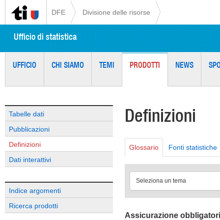
DFE
Divisione delle risorse
Ufficio di statistica
UFFICIO
CHI SIAMO
TEMI
PRODOTTI
NEWS
SP
Definizioni
Tabelle dati
Pubblicazioni
Definizioni
Glossario
Fonti statistiche
Dati interattivi
Seleziona un tema
Indice argomenti
Ricerca prodotti
Assicurazione obbligatori