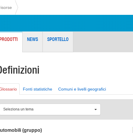
risorse
PRODOTTI
NEWS
SPORTELLO
Definizioni
Glossario
Fonti statistiche
Comuni e livelli geografici
Seleziona un tema
utomobili (gruppo)