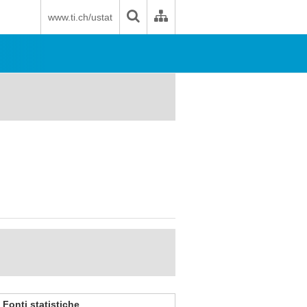
www.ti.ch/ustat
Fonti statistiche