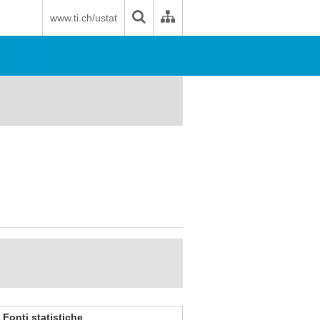
www.ti.ch/ustat
Fonti statistiche