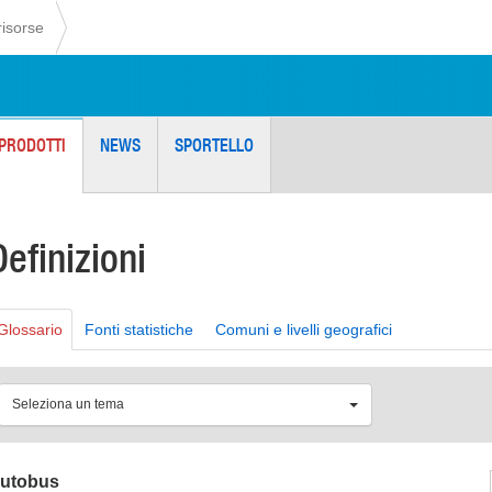
risorse
PRODOTTI
NEWS
SPORTELLO
Definizioni
Glossario
Fonti statistiche
Comuni e livelli geografici
Seleziona un tema
utobus