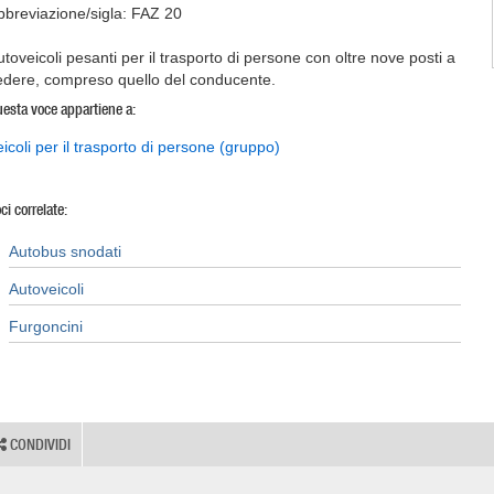
bbreviazione/sigla: FAZ 20
utoveicoli pesanti per il trasporto di persone con oltre nove posti a
edere, compreso quello del conducente.
esta voce appartiene a:
eicoli per il trasporto di persone (gruppo)
ci correlate:
Autobus snodati
Autoveicoli
Furgoncini
CONDIVIDI