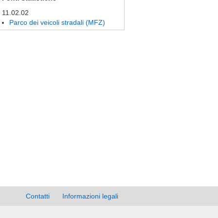
11.02.02
Parco dei veicoli stradali (MFZ)
Contatti
Informazioni legali