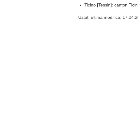
Ticino [Tessin]: canton Tici
Ustat, ultima modifica: 17.04.