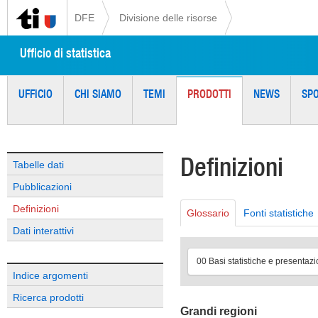
DFE
Divisione delle risorse
Ufficio di statistica
UFFICIO
CHI SIAMO
TEMI
PRODOTTI
NEWS
SP
Definizioni
Tabelle dati
Pubblicazioni
Definizioni
Glossario
Fonti statistiche
Dati interattivi
00 Basi statistiche e presentazi
Indice argomenti
Ricerca prodotti
Grandi regioni