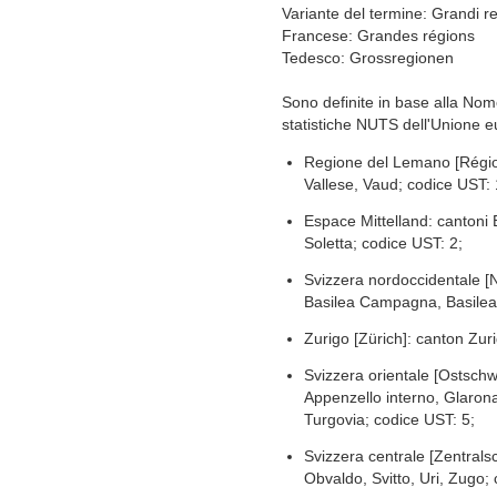
Variante del termine: Grandi re
Francese: Grandes régions
Tedesco: Grossregionen
Sono definite in base alla Nomen
statistiche NUTS dell'Unione eur
Regione del Lemano [Régio
Vallese, Vaud; codice UST: 
Espace Mittelland: cantoni 
Soletta; codice UST: 2;
Svizzera nordoccidentale [
Basilea Campagna, Basilea 
Zurigo [Zürich]: canton Zur
Svizzera orientale [Ostschw
Appenzello interno, Glarona
Turgovia; codice UST: 5;
Svizzera centrale [Zentrals
Obvaldo, Svitto, Uri, Zugo;