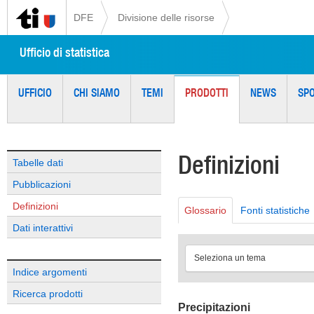
DFE
Divisione delle risorse
Ufficio di statistica
UFFICIO
CHI SIAMO
TEMI
PRODOTTI
NEWS
SP
Definizioni
Tabelle dati
Pubblicazioni
Definizioni
Glossario
Fonti statistiche
Dati interattivi
Seleziona un tema
Indice argomenti
Ricerca prodotti
Precipitazioni