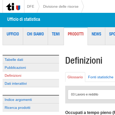
DFE
Divisione delle risorse
Ufficio di statistica
UFFICIO
CHI SIAMO
TEMI
PRODOTTI
NEWS
SP
Definizioni
Tabelle dati
Pubblicazioni
Definizioni
Glossario
Fonti statistiche
Dati interattivi
03 Lavoro e reddito
Indice argomenti
Ricerca prodotti
Occupati a tempo pieno 