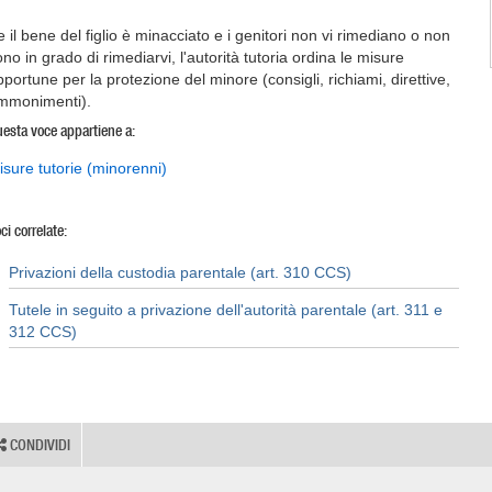
e il bene del figlio è minacciato e i genitori non vi rimediano o non
no in grado di rimediarvi, l'autorità tutoria ordina le misure
pportune per la protezione del minore (consigli, richiami, direttive,
mmonimenti).
esta voce appartiene a:
isure tutorie (minorenni)
ci correlate:
Privazioni della custodia parentale (art. 310 CCS)
Tutele in seguito a privazione dell'autorità parentale (art. 311 e
312 CCS)
CONDIVIDI