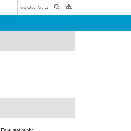
www.ti.ch/ustat
Fonti statistiche