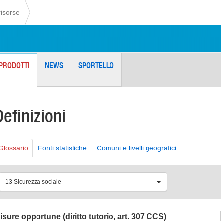
risorse
PRODOTTI
NEWS
SPORTELLO
Definizioni
Glossario
Fonti statistiche
Comuni e livelli geografici
13 Sicurezza sociale
isure opportune (diritto tutorio, art. 307 CCS)