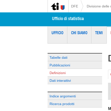
DFE
Divisione delle 
Ufficio di statistica
UFFICIO
CHI SIAMO
TEMI
Tabelle dati
Pubblicazioni
Definizioni
Dati interattivi
Indice argomenti
Ricerca prodotti
M