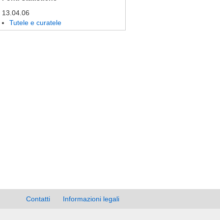
13.04.06
Tutele e curatele
Contatti
Informazioni legali