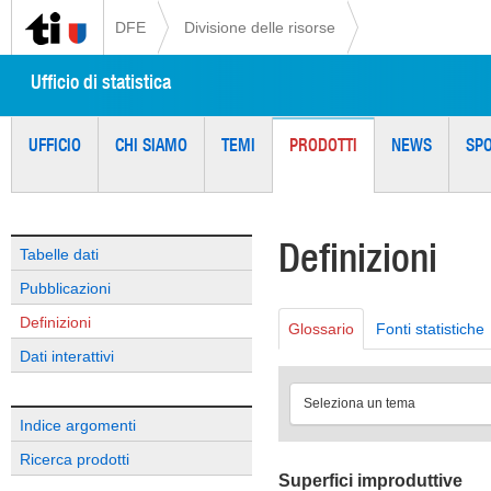
DFE
Divisione delle risorse
Ufficio di statistica
UFFICIO
CHI SIAMO
TEMI
PRODOTTI
NEWS
SP
Definizioni
Tabelle dati
Pubblicazioni
Definizioni
Glossario
Fonti statistiche
Dati interattivi
Seleziona un tema
Indice argomenti
Ricerca prodotti
Superfici improduttive