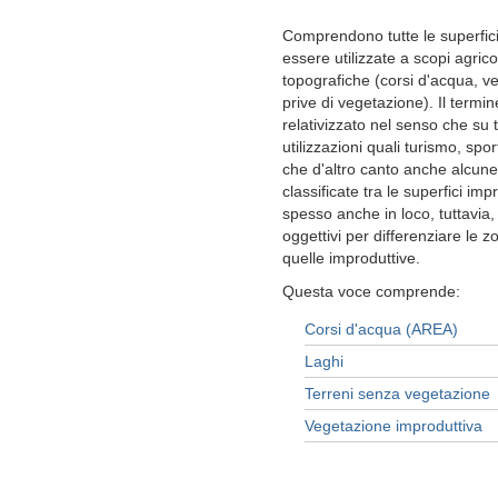
Comprendono tutte le superfi
essere utilizzate a scopi agrico
topografiche (corsi d'acqua, ve
prive di vegetazione). Il termin
relativizzato nel senso che su t
utilizzazioni quali turismo, sp
che d'altro canto anche alcun
classificate tra le superfici imp
spesso anche in loco, tuttavia,
oggettivi per differenziare le 
quelle improduttive.
Questa voce comprende:
Corsi d'acqua (AREA)
Laghi
Terreni senza vegetazione
Vegetazione improduttiva