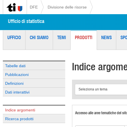
DFE
Divisione delle risorse
Ufficio di statistica
UFFICIO
CHI SIAMO
TEMI
PRODOTTI
NEWS
SP
Indice argome
Tabelle dati
Pubblicazioni
Definizioni
Seleziona un tema
Dati interattivi
Indice argomenti
Accesso alle aree tematiche del sit
Ricerca prodotti