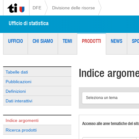
DFE
Divisione delle risorse
Ufficio di statistica
UFFICIO
CHI SIAMO
TEMI
PRODOTTI
NEWS
SP
Indice argome
Tabelle dati
Pubblicazioni
Definizioni
Seleziona un tema
Dati interattivi
Indice argomenti
Accesso alle aree tematiche del sit
Ricerca prodotti