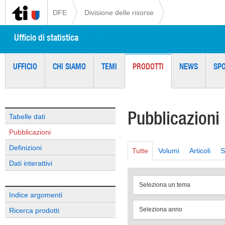
DFE
Divisione delle risorse
Ufficio di statistica
UFFICIO
CHI SIAMO
TEMI
PRODOTTI
NEWS
SP
Pubblicazioni
Tabelle dati
Pubblicazioni
Definizioni
Tutte
Volumi
Articoli
S
Dati interattivi
Seleziona un tema
Indice argomenti
Seleziona anno
Ricerca prodotti