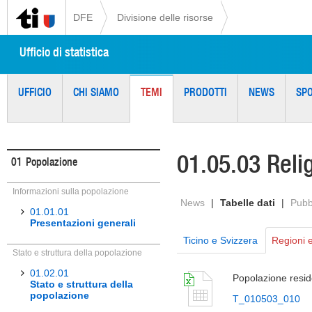
DFE
Divisione delle risorse
Ufficio di statistica
UFFICIO
CHI SIAMO
TEMI
PRODOTTI
NEWS
SP
01.05.03 Relig
01
Popolazione
Informazioni sulla popolazione
News
|
Tabelle dati
|
Pubb
01.01.01
Presentazioni generali
Ticino e Svizzera
Regioni 
Stato e struttura della popolazione
01.02.01
Popolazione resid
Stato e struttura della
popolazione
T_010503_010