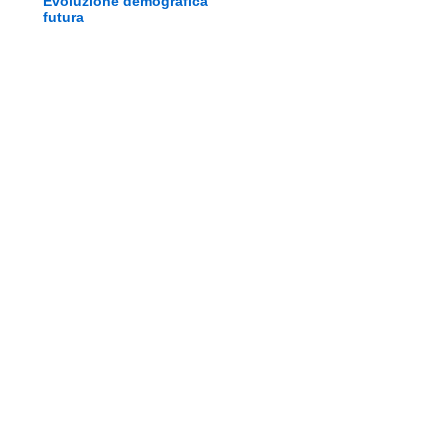
Evoluzione demografica
futura