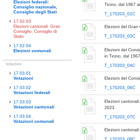
Elezioni federali:
Ticino, dal 1967 a
Consiglio nazionale,
Consiglio degli Stati
T_170203_01C
17.02.03
Elezioni cantonali: Gran
Elezioni del Gran 
Consiglio, Consiglio di
T_170203_03C
Stato
17.02.04
Elezioni del Consig
Elezioni comunali
in Ticino, dal 196
Votazioni
T_170203_04C
17.03.01
Votazioni
Elezioni del Consig
17.03.02
T_170203_06C
Votazioni federali
Elezioni cantonali:
17.03.03
Votazioni cantonali
2023
17.03.04
T_170203_07C
Votazioni comunali
Elezioni cantonali:
T_170203_08C