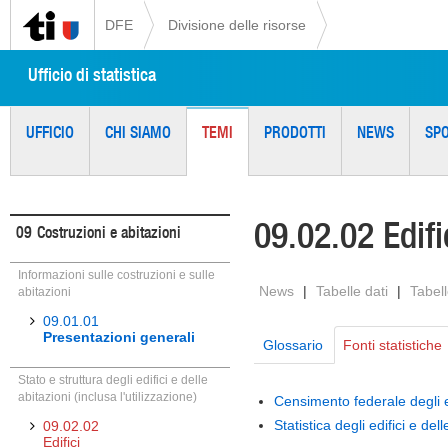
DFE
Divisione delle risorse
Ufficio di statistica
UFFICIO
CHI SIAMO
TEMI
PRODOTTI
NEWS
SP
09.02.02 Edifi
09
Costruzioni e abitazioni
Informazioni sulle costruzioni e sulle
News
|
Tabelle dati
|
Tabell
abitazioni
09.01.01
Presentazioni generali
Glossario
Fonti statistiche
Stato e struttura degli edifici e delle
abitazioni (inclusa l'utilizzazione)
Censimento federale degli ed
Statistica degli edifici e del
09.02.02
Edifici