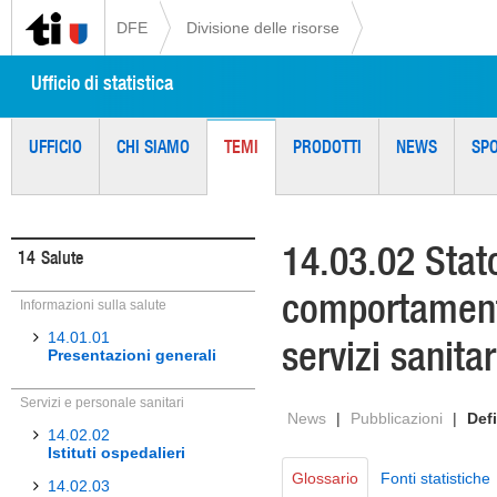
DFE
Divisione delle risorse
Ufficio di statistica
UFFICIO
CHI SIAMO
TEMI
PRODOTTI
NEWS
SP
14.03.02 Stato
14
Salute
comportamenti
Informazioni sulla salute
14.01.01
servizi sanitar
Presentazioni generali
Servizi e personale sanitari
News
|
Pubblicazioni
|
Defi
14.02.02
Istituti ospedalieri
Glossario
Fonti statistiche
14.02.03