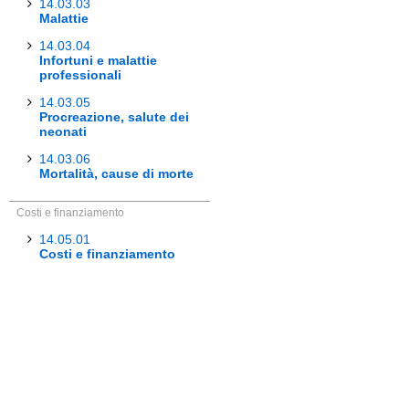
14.03.03
Malattie
14.03.04
Infortuni e malattie
professionali
14.03.05
Procreazione, salute dei
neonati
14.03.06
Mortalità, cause di morte
Costi e finanziamento
14.05.01
Costi e finanziamento