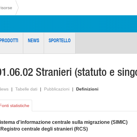
risorse
PRODOTTI
NEWS
SPORTELLO
01.06.02 Stranieri (statuto e sing
News
|
Tabelle dati
|
Pubblicazioni
|
Definizioni
Fonti statistiche
istema d'informazione centrale sulla migrazione (SIMIC)
 Registro centrale degli stranieri (RCS)