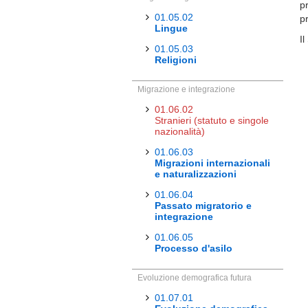
pr
01.05.02
p
Lingue
Il
01.05.03
Religioni
Migrazione e integrazione
01.06.02
Stranieri (statuto e singole
nazionalità)
01.06.03
Migrazioni internazionali
e naturalizzazioni
01.06.04
Passato migratorio e
integrazione
01.06.05
Processo d'asilo
Evoluzione demografica futura
01.07.01