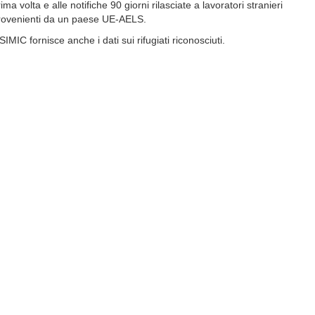
ima volta e alle notifiche 90 giorni rilasciate a lavoratori stranieri
rovenienti da un paese UE-AELS.
 SIMIC fornisce anche i dati sui rifugiati riconosciuti.