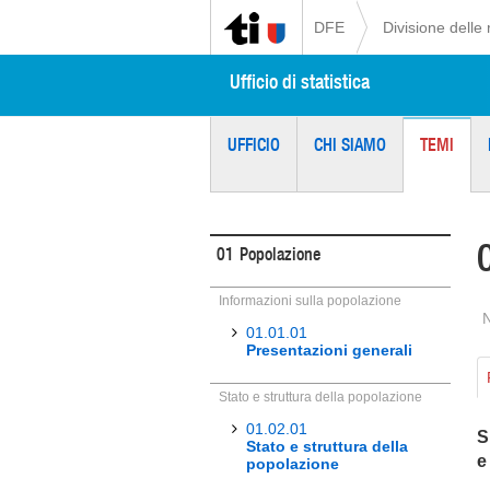
DFE
Divisione delle 
Ufficio di statistica
UFFICIO
CHI SIAMO
TEMI
01
Popolazione
Informazioni sulla popolazione
01.01.01
Presentazioni generali
Stato e struttura della popolazione
01.02.01
S
Stato e struttura della
e
popolazione