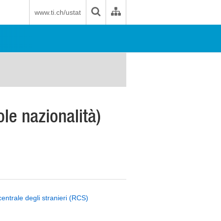
www.ti.ch/ustat
ole nazionalità)
entrale degli stranieri (RCS)