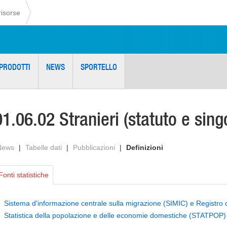
risorse
PRODOTTI
NEWS
SPORTELLO
01.06.02 Stranieri (statuto e sing
News
|
Tabelle dati
|
Pubblicazioni
|
Definizioni
Fonti statistiche
Sistema d'informazione centrale sulla migrazione (SIMIC) e Registro c
Statistica della popolazione e delle economie domestiche (STATPOP)