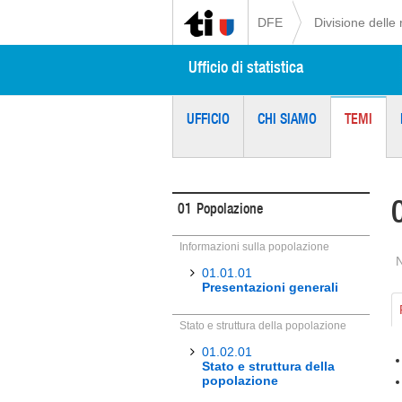
DFE
Divisione delle 
Ufficio di statistica
UFFICIO
CHI SIAMO
TEMI
01
Popolazione
Informazioni sulla popolazione
01.01.01
Presentazioni generali
Stato e struttura della popolazione
01.02.01
Stato e struttura della
popolazione