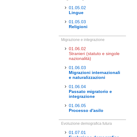
01.05.02
Lingue
01.05.03
Religioni
Migrazione e integrazione
01.06.02
Stranieri (statuto e singole
nazionalità)
01.06.03
Migrazioni internazionali
e naturalizzazioni
01.06.04
Passato migratorio e
integrazione
01.06.05
Processo d'asilo
Evoluzione demografica futura
01.07.01