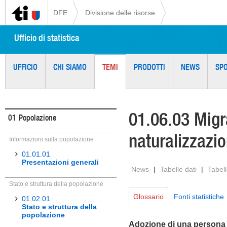
DFE
Divisione delle risorse
Ufficio di statistica
UFFICIO
CHI SIAMO
TEMI
PRODOTTI
NEWS
SP
01.06.03 Migra
01
Popolazione
naturalizzazio
Informazioni sulla popolazione
01.01.01
Presentazioni generali
News
|
Tabelle dati
|
Tabell
Stato e struttura della popolazione
Glossario
Fonti statistiche
01.02.01
Stato e struttura della
popolazione
Adozione di una persona 