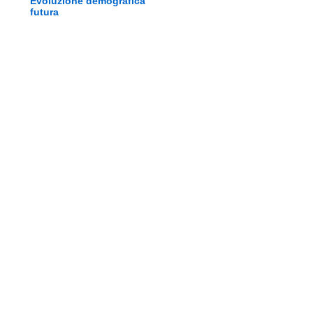
Evoluzione demografica
futura