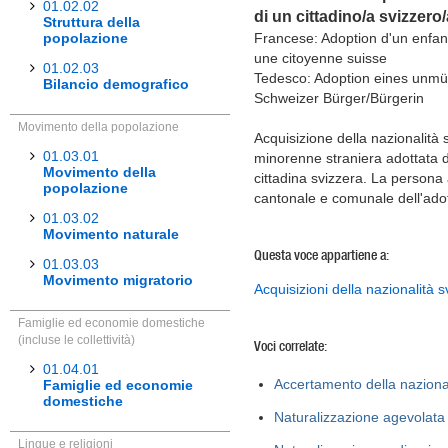
01.02.02
di un cittadino/a svizzero/
Struttura della
popolazione
Francese: Adoption d'un enfan
une citoyenne suisse
01.02.03
Tedesco: Adoption eines unmü
Bilancio demografico
Schweizer Bürger/Bürgerin
Movimento della popolazione
Acquisizione della nazionalità
01.03.01
minorenne straniera adottata d
Movimento della
cittadina svizzera. La persona 
popolazione
cantonale e comunale dell'ado
01.03.02
Movimento naturale
Questa voce appartiene a:
01.03.03
Movimento migratorio
Acquisizioni della nazionalità s
Famiglie ed economie domestiche
(incluse le collettività)
Voci correlate:
01.04.01
Accertamento della nazional
Famiglie ed economie
domestiche
Naturalizzazione agevolata
Lingue e religioni