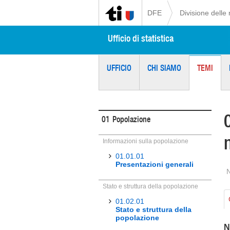
DFE
Divisione delle 
Ufficio di statistica
UFFICIO
CHI SIAMO
TEMI
01
Popolazione
Informazioni sulla popolazione
01.01.01
Presentazioni generali
Stato e struttura della popolazione
01.02.01
Stato e struttura della
popolazione
N