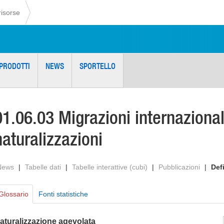
risorse
PRODOTTI
NEWS
SPORTELLO
01.06.03 Migrazioni internazional
naturalizzazioni
News
|
Tabelle dati
|
Tabelle interattive (cubi)
|
Pubblicazioni
|
Def
Glossario
Fonti statistiche
aturalizzazione agevolata