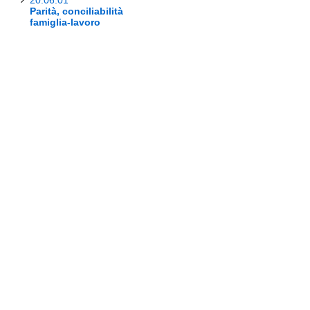
20.06.01
Parità, conciliabilità
famiglia-lavoro