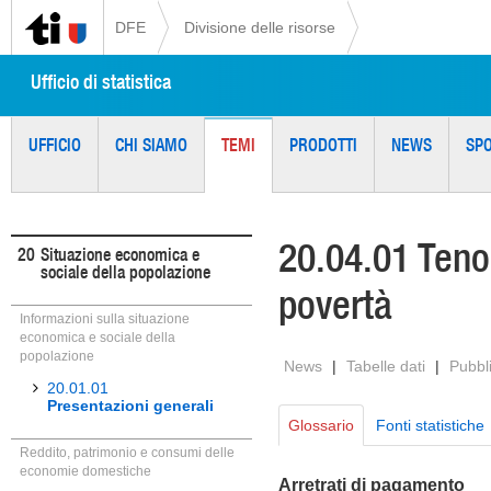
DFE
Divisione delle risorse
Ufficio di statistica
UFFICIO
CHI SIAMO
TEMI
PRODOTTI
NEWS
SP
20.04.01 Tenor
20
Situazione economica e
sociale della popolazione
povertà
Informazioni sulla situazione
economica e sociale della
popolazione
News
|
Tabelle dati
|
Pubbl
20.01.01
Presentazioni generali
Glossario
Fonti statistiche
Reddito, patrimonio e consumi delle
economie domestiche
Arretrati di pagamento