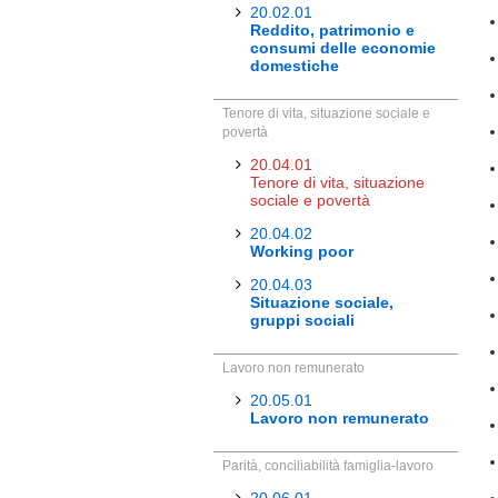
20.02.01
Reddito, patrimonio e
consumi delle economie
domestiche
Tenore di vita, situazione sociale e
povertà
20.04.01
Tenore di vita, situazione
sociale e povertà
20.04.02
Working poor
20.04.03
Situazione sociale,
gruppi sociali
Lavoro non remunerato
20.05.01
Lavoro non remunerato
Parità, conciliabilità famiglia-lavoro