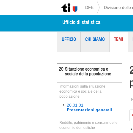
DFE
Divisione delle 
Ufficio di statistica
UFFICIO
CHI SIAMO
TEMI
20
Situazione economica e
sociale della popolazione
Informazioni sulla situazione
economica e sociale della
popolazione
20.01.01
Presentazioni generali
Reddito, patrimonio e consumi delle
economie domestiche