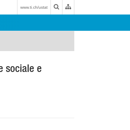
www.ti.ch/ustat
e sociale e