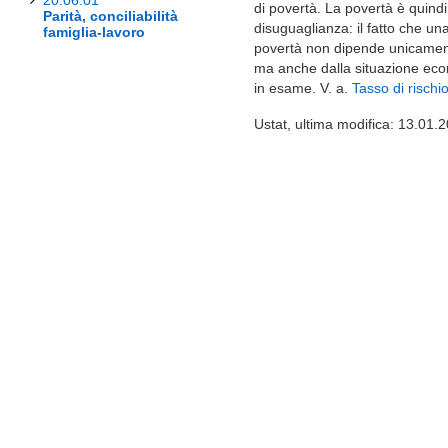
20.06.01
di povertà. La povertà è quind
Parità, conciliabilità
disuguaglianza: il fatto che un
famiglia-lavoro
povertà non dipende unicamen
ma anche dalla situazione eco
in esame. V. a.
Tasso di rischio
Ustat, ultima modifica: 13.01.