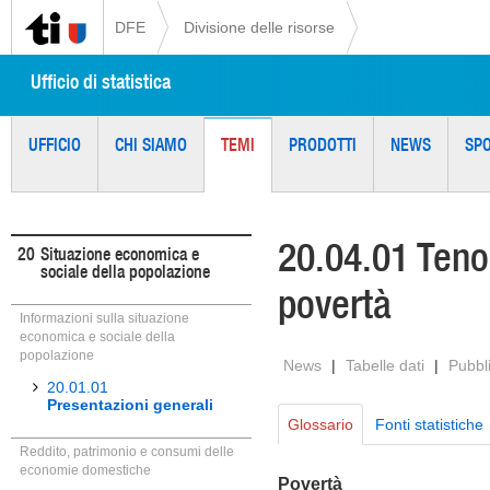
DFE
Divisione delle risorse
Ufficio di statistica
UFFICIO
CHI SIAMO
TEMI
PRODOTTI
NEWS
SP
20.04.01 Tenor
20
Situazione economica e
sociale della popolazione
povertà
Informazioni sulla situazione
economica e sociale della
popolazione
News
|
Tabelle dati
|
Pubbl
20.01.01
Presentazioni generali
Glossario
Fonti statistiche
Reddito, patrimonio e consumi delle
economie domestiche
Povertà