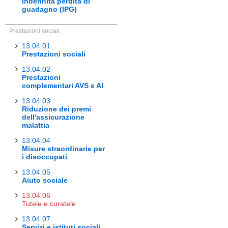
Indennità perdita di
guadagno (IPG)
Prestazioni sociali
13.04.01
Prestazioni sociali
13.04.02
Prestazioni
complementari AVS e AI
13.04.03
Riduzione dei premi
dell'assicurazione
malattia
13.04.04
Misure straordinarie per
i disoccupati
13.04.05
Aiuto sociale
13.04.06
Tutele e curatele
13.04.07
Servizi e istituti sociali