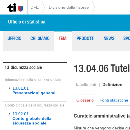
DFE
Divisione delle risorse
Ufficio di statistica
UFFICIO
CHI SIAMO
TEMI
PRODOTTI
NEWS
SP
13.04.06 Tutel
13
Sicurezza sociale
Informazioni sulla sicurezza sociale
Tabelle dati
|
Definizioni
13.01.01
Presentazioni generali
Glossario
Fonti statistiche
Conto globale della sicurezza sociale
13.02.01
Curatele amministrative (
Conto globale della
sicurezza sociale
Misure che vengono decise qua