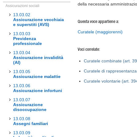
della necessaria amministrazi
Assicurazioni sociali
13.03.02
Assicurazione vecchiaia
Questa voce appartiene a:
e superstiti (AVS)
Curatele (maggiorenni)
13.03.03
Previdenza
professionale
Voci correlate:
13.03.04
Assicurazione invalidità
Curatele combinate (art. 39
(AI)
Curatele di rappresentanza
13.03.05
Assicurazione malattie
Curatele volontarie (art. 3
13.03.06
Assicurazione infortuni
13.03.07
Assicurazione
disoccupazione
13.03.08
Assegni familiari
13.03.09