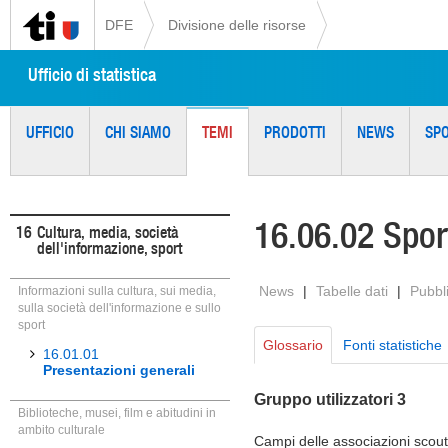
DFE
Divisione delle risorse
Ufficio di statistica
UFFICIO
CHI SIAMO
TEMI
PRODOTTI
NEWS
SP
16.06.02 Spor
16
Cultura, media, società
dell'informazione, sport
News
|
Tabelle dati
|
Pubbl
Informazioni sulla cultura, sui media,
sulla società dell'informazione e sullo
sport
Glossario
Fonti statistiche
16.01.01
Presentazioni generali
Gruppo utilizzatori 3
Biblioteche, musei, film e abitudini in
ambito culturale
Campi delle associazioni scout