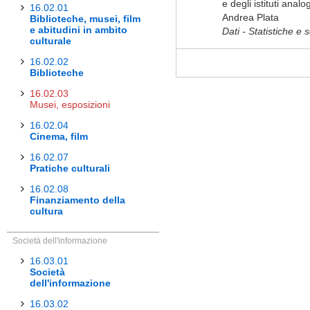
e degli istituti anal
16.02.01
Andrea Plata
Biblioteche, musei, film
e abitudini in ambito
Dati - Statistiche e 
culturale
16.02.02
Biblioteche
16.02.03
Musei, esposizioni
16.02.04
Cinema, film
16.02.07
Pratiche culturali
16.02.08
Finanziamento della
cultura
Società dell'informazione
16.03.01
Società
dell'informazione
16.03.02