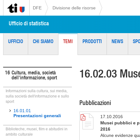
DFE
Divisione delle risorse
Ufficio di statistica
UFFICIO
CHI SIAMO
TEMI
PRODOTTI
NEWS
SP
16.02.03 Muse
16
Cultura, media, società
dell'informazione, sport
Informazioni sulla cultura, sui media,
sulla società dell'informazione e sullo
Pubblicazioni
sport
16.01.01
Presentazioni generali
17.10.2016
Musei pubblici e pr
2016
Biblioteche, musei, film e abitudini in
ambito culturale
Alcune evidenze qua