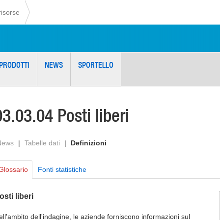
risorse
PRODOTTI
NEWS
SPORTELLO
03.03.04 Posti liberi
News
|
Tabelle dati
|
Definizioni
Glossario
Fonti statistiche
osti liberi
ell'ambito dell'indagine, le aziende forniscono informazioni sul