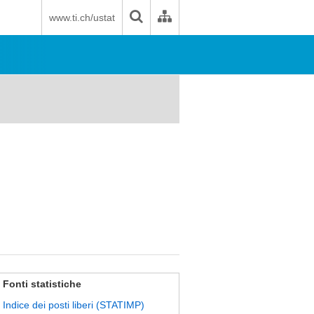
www.ti.ch/ustat
Fonti statistiche
Indice dei posti liberi (STATIMP)