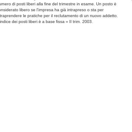
umero di posti liberi alla fine del trimestre in esame. Un posto è
onsiderato libero se l'impresa ha già intrapreso o sta per
ntraprendere le pratiche per il reclutamento di un nuovo addetto.
indice dei posti liberi è a base fissa = II trim. 2003.