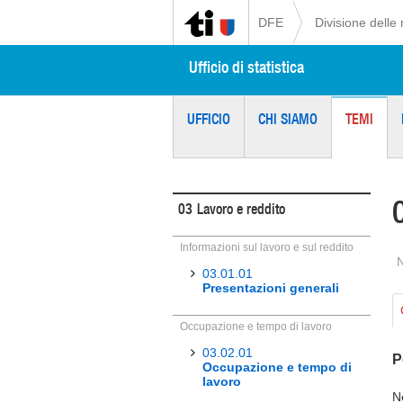
DFE
Divisione delle 
Ufficio di statistica
UFFICIO
CHI SIAMO
TEMI
03
Lavoro e reddito
Informazioni sul lavoro e sul reddito
03.01.01
Presentazioni generali
Occupazione e tempo di lavoro
03.02.01
P
Occupazione e tempo di
lavoro
N