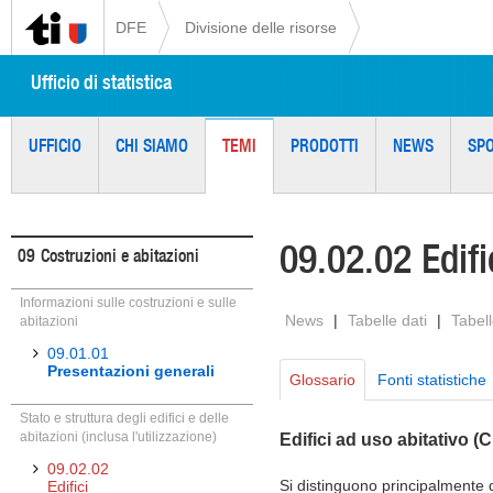
DFE
Divisione delle risorse
Ufficio di statistica
UFFICIO
CHI SIAMO
TEMI
PRODOTTI
NEWS
SP
09.02.02 Edifi
09
Costruzioni e abitazioni
Informazioni sulle costruzioni e sulle
News
|
Tabelle dati
|
Tabell
abitazioni
09.01.01
Presentazioni generali
Glossario
Fonti statistiche
Stato e struttura degli edifici e delle
abitazioni (inclusa l'utilizzazione)
Edifici ad uso abitativo (
09.02.02
Si distinguono principalmente du
Edifici