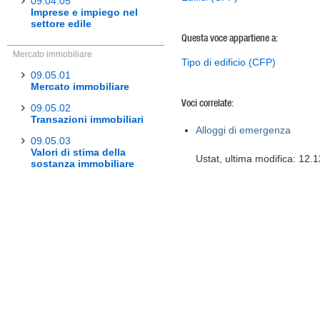
09.04.05
Imprese e impiego nel
settore edile
Questa voce appartiene a:
Mercato immobiliare
Tipo di edificio (CFP)
09.05.01
Mercato immobiliare
Voci correlate:
09.05.02
Transazioni immobiliari
Alloggi di emergenza
09.05.03
Valori di stima della
Ustat, ultima modifica: 12.
sostanza immobiliare