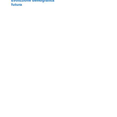
Evoluzione demografica
futura