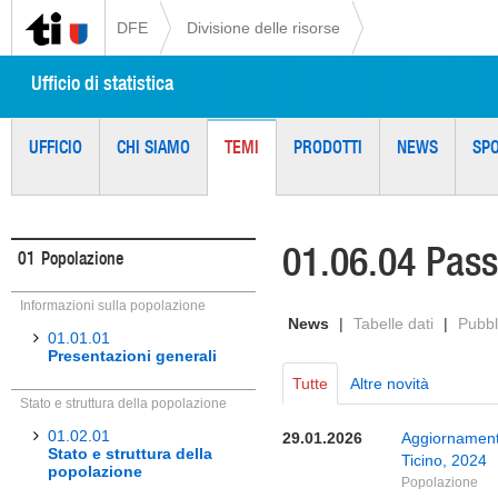
DFE
Divisione delle risorse
Ufficio di statistica
UFFICIO
CHI SIAMO
TEMI
PRODOTTI
NEWS
SP
01.06.04 Pass
01
Popolazione
Informazioni sulla popolazione
News
|
Tabelle dati
|
Pubbl
01.01.01
Presentazioni generali
Tutte
Altre novità
Stato e struttura della popolazione
01.02.01
29.01.2026
Aggiornamento
Stato e struttura della
Ticino, 2024
popolazione
Popolazione