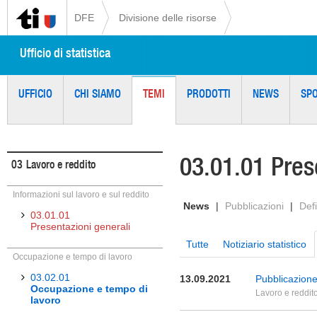
DFE
Divisione delle risorse
Ufficio di statistica
UFFICIO
CHI SIAMO
TEMI
PRODOTTI
NEWS
SP
03.01.01 Pres
03
Lavoro e reddito
Informazioni sul lavoro e sul reddito
News
|
Pubblicazioni
|
Defi
03.01.01
Presentazioni generali
Tutte
Notiziario statistico
Occupazione e tempo di lavoro
03.02.01
13.09.2021
Pubblicazione 
Occupazione e tempo di
Lavoro e reddit
lavoro