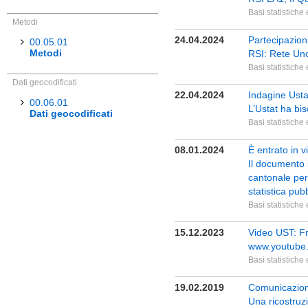
Basi statistiche
Metodi
24.04.2024
Partecipazion
00.05.01
Metodi
RSI: Rete Uno
Basi statistiche
Dati geocodificati
22.04.2024
Indagine Ust
00.06.01
L’Ustat ha bis
Dati geocodificati
Basi statistiche
08.01.2024
È entrato in 
Il documento i
cantonale per 
statistica pub
Basi statistiche
15.12.2023
Video UST: Fra
www.youtube.
Basi statistiche
19.02.2019
Comunicazione
Una ricostruzio