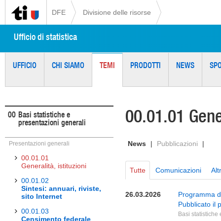
DFE
Divisione delle risorse
Ufficio di statistica
UFFICIO
CHI SIAMO
TEMI
PRODOTTI
NEWS
SP
00.01.01 Gener
00
Basi statistiche e
presentazioni generali
News
|
Pubblicazioni
|
Presentazioni generali
00.01.01
Generalità, istituzioni
Tutte
Comunicazioni
Alt
00.01.02
Sintesi: annuari, riviste,
26.03.2026
Programma d’a
sito Internet
Pubblicato il
00.01.03
Basi statistiche
Censimento federale