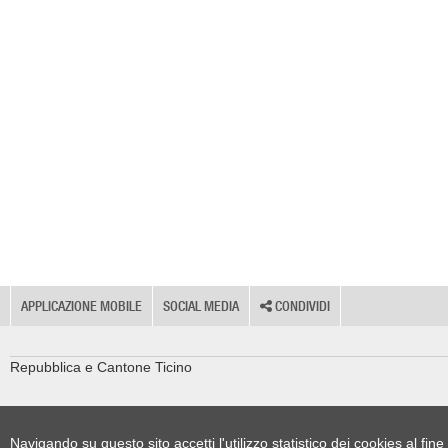
APPLICAZIONE MOBILE
SOCIAL MEDIA
CONDIVIDI
Repubblica e Cantone Ticino
Navigando su questo sito accetti l'utilizzo statistico dei cookies al fi