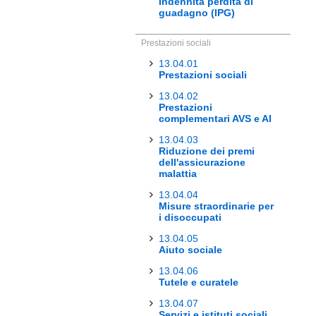
Indennità perdita di
guadagno (IPG)
Prestazioni sociali
13.04.01
Prestazioni sociali
13.04.02
Prestazioni
complementari AVS e AI
13.04.03
Riduzione dei premi
dell'assicurazione
malattia
13.04.04
Misure straordinarie per
i disoccupati
13.04.05
Aiuto sociale
13.04.06
Tutele e curatele
13.04.07
Servizi e istituti sociali