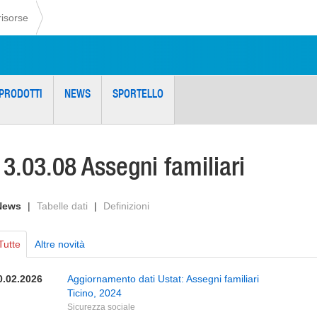
risorse
PRODOTTI
NEWS
SPORTELLO
13.03.08 Assegni familiari
News
|
Tabelle dati
|
Definizioni
Tutte
Altre novità
0.02.2026
Aggiornamento dati Ustat: Assegni familiari
Ticino, 2024
Sicurezza sociale