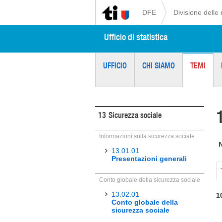
DFE
Divisione delle 
Ufficio di statistica
UFFICIO
CHI SIAMO
TEMI
13
Sicurezza sociale
Informazioni sulla sicurezza sociale
13.01.01
Presentazioni generali
Conto globale della sicurezza sociale
13.02.01
1
Conto globale della
sicurezza sociale