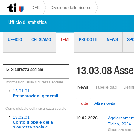
DFE
Divisione delle risorse
Ufficio di statistica
UFFICIO
CHI SIAMO
TEMI
PRODOTTI
NEWS
SP
13.03.08 Asseg
13
Sicurezza sociale
Informazioni sulla sicurezza sociale
News
|
Tabelle dati
|
Defini
13.01.01
Presentazioni generali
Tutte
Altre novità
Conto globale della sicurezza sociale
13.02.01
10.02.2026
Aggiornamento
Conto globale della
Ticino, 2024
sicurezza sociale
Sicurezza socia