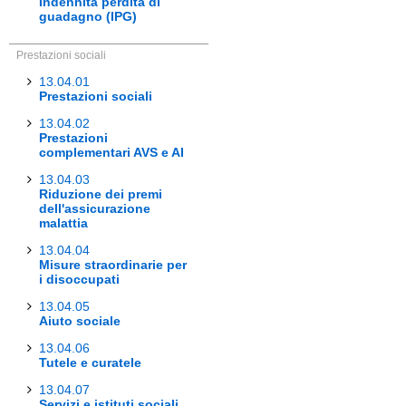
Indennità perdita di
guadagno (IPG)
Prestazioni sociali
13.04.01
Prestazioni sociali
13.04.02
Prestazioni
complementari AVS e AI
13.04.03
Riduzione dei premi
dell'assicurazione
malattia
13.04.04
Misure straordinarie per
i disoccupati
13.04.05
Aiuto sociale
13.04.06
Tutele e curatele
13.04.07
Servizi e istituti sociali