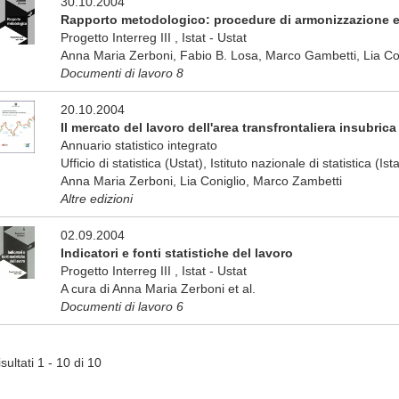
30.10.2004
Rapporto metodologico: procedure di armonizzazione e
Progetto Interreg III , Istat - Ustat
Anna Maria Zerboni, Fabio B. Losa, Marco Gambetti, Lia Con
Documenti di lavoro 8
20.10.2004
Il mercato del lavoro dell'area transfrontaliera insubrica
Annuario statistico integrato
Ufficio di statistica (Ustat), Istituto nazionale di statistica (Is
Anna Maria Zerboni, Lia Coniglio, Marco Zambetti
Altre edizioni
02.09.2004
Indicatori e fonti statistiche del lavoro
Progetto Interreg III , Istat - Ustat
A cura di Anna Maria Zerboni et al.
Documenti di lavoro 6
sultati 1 - 10 di 10