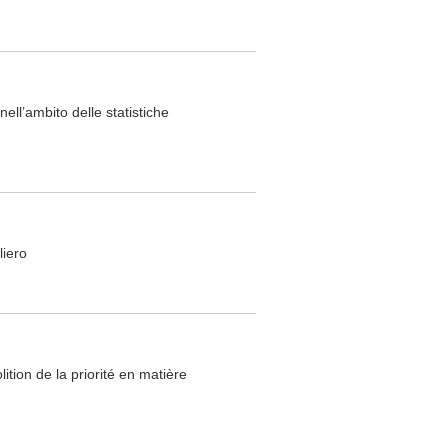
ell’ambito delle statistiche
liero
ition de la priorité en matière