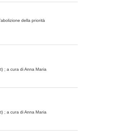
abolizione della priorità
tat) ; a cura di Anna Maria
tat) ; a cura di Anna Maria