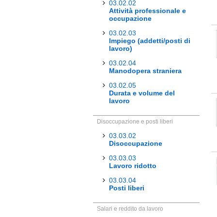
03.02.02
Attività professionale e
occupazione
03.02.03
Impiego (addetti/posti di
lavoro)
03.02.04
Manodopera straniera
03.02.05
Durata e volume del
lavoro
Disoccupazione e posti liberi
03.03.02
Disoccupazione
03.03.03
Lavoro ridotto
03.03.04
Posti liberi
Salari e reddito da lavoro