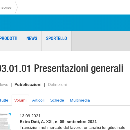
risorse
PRODOTTI
NEWS
SPORTELLO
03.01.01 Presentazioni generali
News
|
Pubblicazioni
|
Definizioni
Tutte
Volumi
Articoli
Schede
Multimedia
13.09.2021
Extra Dati, A. XXI, n. 09, settembre 2021
Transizioni nel mercato del lavoro: un’analisi longitudinale