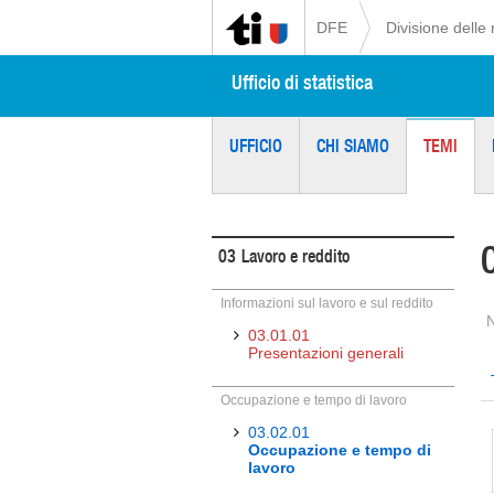
DFE
Divisione delle 
Ufficio di statistica
UFFICIO
CHI SIAMO
TEMI
03
Lavoro e reddito
Informazioni sul lavoro e sul reddito
03.01.01
Presentazioni generali
Occupazione e tempo di lavoro
03.02.01
Occupazione e tempo di
lavoro