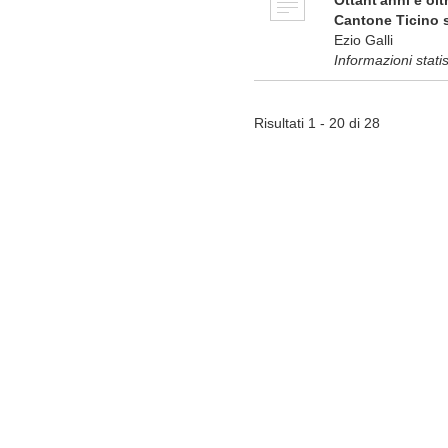
Ottant'anni e ol
Cantone Ticino s
Ezio Galli
Informazioni stati
Risultati 1 - 20 di 28