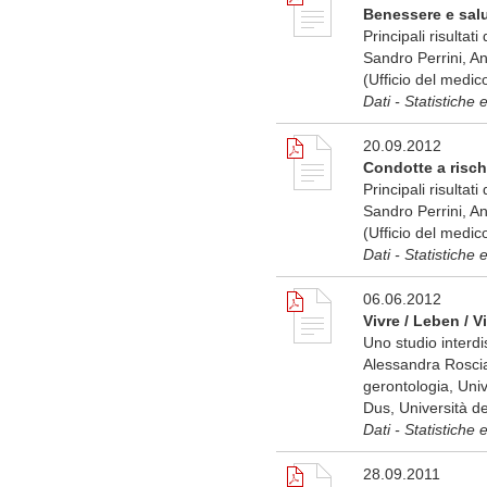
Benessere e salu
Principali risultati
Sandro Perrini, A
(Ufficio del medic
Dati - Statistiche 
20.09.2012
Condotte a risch
Principali risultati
Sandro Perrini, A
(Ufficio del medic
Dati - Statistiche 
06.06.2012
Vivre / Leben / V
Uno studio interdi
Alessandra Roscian
gerontologia, Uni
Dus, Università de
Dati - Statistiche 
28.09.2011