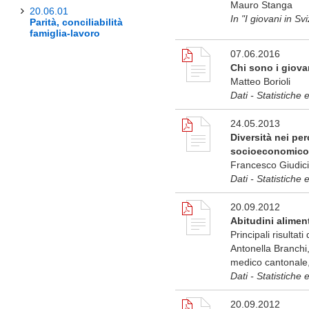
Mauro Stanga
20.06.01
In "I giovani in 
Parità, conciliabilità
famiglia-lavoro
07.06.2016
Chi sono i giova
Matteo Borioli
Dati - Statistiche
24.05.2013
Diversità nei per
socioeconomico 
Francesco Giudici (
Dati - Statistiche 
20.09.2012
Abitudini alimen
Principali risultati
Antonella Branchi,
medico cantonale, 
Dati - Statistiche 
20.09.2012