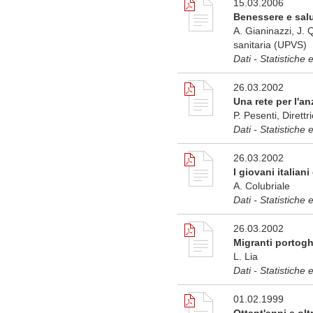
15.03.2006
Benessere e salu
A. Gianinazzi, J. 
sanitaria (UPVS)
Dati - Statistiche 
26.03.2002
Una rete per l'a
P. Pesenti, Direttr
Dati - Statistiche 
26.03.2002
I giovani italian
A. Colubriale
Dati - Statistiche 
26.03.2002
Migranti portoghe
L. Lia
Dati - Statistiche 
01.02.1999