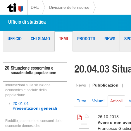
DFE
Divisione delle risorse
Ufficio di statistica
UFFICIO
CHI SIAMO
TEMI
PRODOTTI
NEWS
SP
20.04.03 Situa
20
Situazione economica e
sociale della popolazione
News
|
Pubblicazioni
|
Informazioni sulla situazione
economica e sociale della
popolazione
Tutte
Volumi
Articoli
M
20.01.01
Presentazioni generali
26.10.2018
Reddito, patrimonio e consumi delle
Avere o non avere
economie domestiche
Francesco Giudici